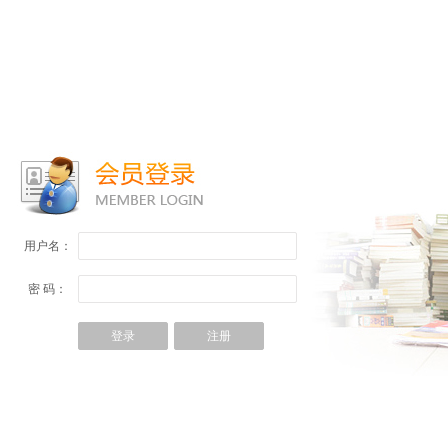
用户名：
密 码：