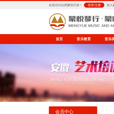
欢迎访问合肥蒙悦艺校！
登录
/
注册
加入
首页
音乐教育
音乐
会员中心