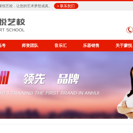
蒙悦艺校，让您的艺术梦想成真。
高考
师资团队
音乐汇
乐器销售
关于蒙悦