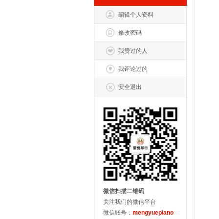
编辑个人资料
修改密码
我赞过的人
我评论过的
安全退出
微信扫描二维码
关注我们的微信平台
微信账号：
mengyuepiano