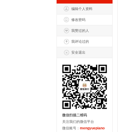
编辑个人资料
修改密码
我赞过的人
我评论过的
安全退出
微信扫描二维码
关注我们的微信平台
微信账号：
mengyuepiano