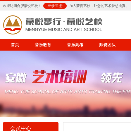
欢迎访问合肥蒙悦艺校！
登录
/
注册
加入蒙悦艺校，让您的艺术梦想成真。
首页
音乐教育
音乐高考
师资团队
会员中心