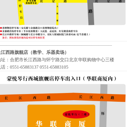
—————————————————————————————————
长江西路旗舰店（教学、乐器卖场）
地址：合肥市长江西路与怀宁路交口北京华联购物中心三楼
话：0551-65883137 0551-65883105