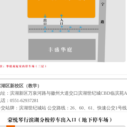
————————————————————————————
滨湖区新校区（教学）
地址：滨湖新区万泉河路与徽州大道交口滨湖世纪城CBD临滨苑A座12
话：0551-62937281
公交站牌：滨湖世纪城站 公交路线：26、60、61、快速公交1号线