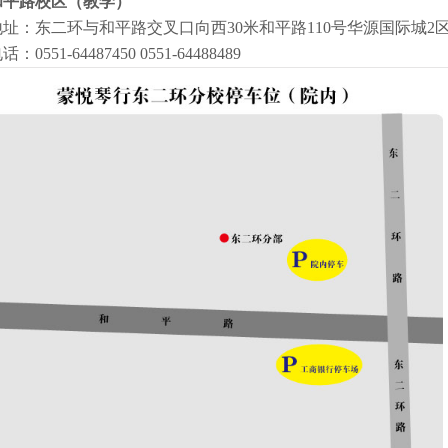
和平路校区（教学）
地址：东二环与和平路交叉口向西30米和平路110号华源国际城2区
话：0551-64487450 0551-64488489
预约日
预约
预约
预约上
预约
联系电话