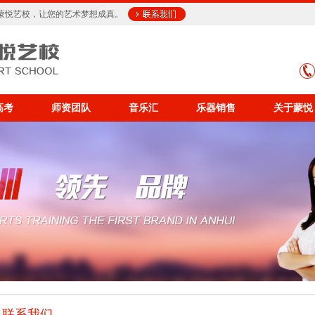
蒙悦艺校，让您的艺术梦想成真。
高考
师资团队
音乐汇
乐器销售
关于蒙悦
联系我们